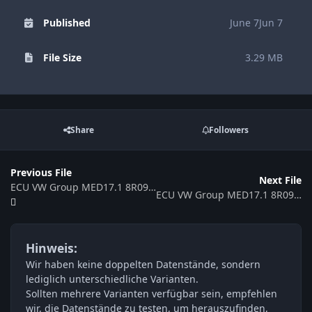
Published
June 7
Jun 7
File Size
3.29 MB
Share
Followers
Previous File
Next File
ECU VW Group MED17.1 8R0907115C 512975
ECU VW Group MED17.1 8R0907115B 512380
Hinweis:
Wir haben keine doppelten Datenstände, sondern
lediglich unterschiedliche Varianten.
Sollten mehrere Varianten verfügbar sein, empfehlen
wir, die Datenstände zu testen, um herauszufinden,