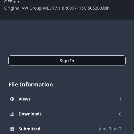
OFF.bin
Original VW Group MED17.1 8R0907115C 505200.bin
Sign In
File Information
Views
11
Downloads
0
Submitted
June 7
Jun 7