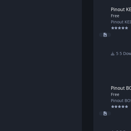
Pinout KEIHIN SH
Pinout K
Free
Pinout K
5 Do
Pinout BOSCH EDC
Pinout B
Free
Pinout B