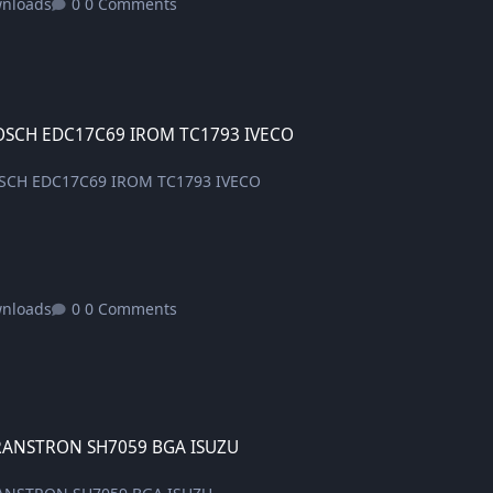
wnloads
0 Comments
17C69 IROM TC1793 IVECO
BOSCH EDC17C69 IROM TC1793 IVECO
OSCH EDC17C69 IROM TC1793 IVECO
wnloads
0 Comments
 SH7059 BGA ISUZU
TRANSTRON SH7059 BGA ISUZU