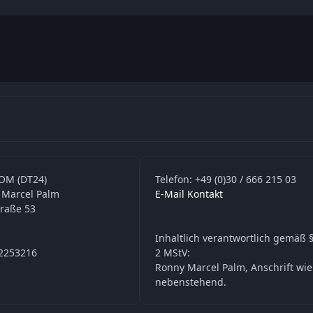
OM (DT24)
Telefon: +49 (0)30 / 666 215 03
 Marcel Palm
E-Mail Kontakt
traße 53
Inhaltlich verantwortlich gemäß §
42253216
2 MStV:
Ronny Marcel Palm, Anschrift wie
nebenstehend.