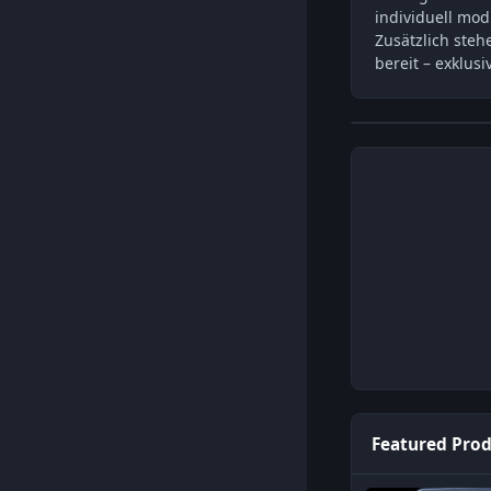
individuell mod
Zusätzlich ste
bereit – exklusi
Featured Pro
Digiprog 3 Starter 