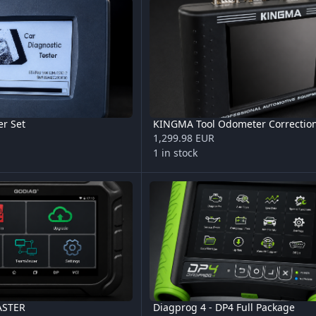
er Set
KINGMA Tool Odometer Correctio
1,299.98 EUR
1 in stock
ER
Diagprog 4 - DP4 Full Package
STER
Diagprog 4 - DP4 Full Package