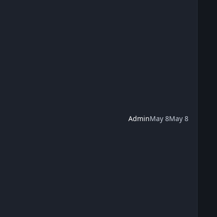
Admin
May 8
May 8