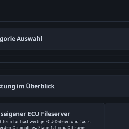
gorie Auswahl
stung im Überblick
seigener ECU Fileserver
attform für hochwertige ECU-Dateien und Tools.
werden Originalfiles, Stage 1, Immo Off sowie