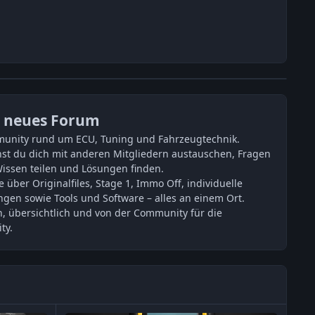
 neues Forum
unity rund um ECU, Tuning und Fahrzeugtechnik.
nst du dich mit anderen Mitgliedern austauschen, Fragen
Wissen teilen und Lösungen finden.
e über Originalfiles, Stage 1, Immo Off, individuelle
gen sowie Tools und Software – alles an einem Ort.
h, übersichtlich und von der Community für die
ty.
OBDStar X300M