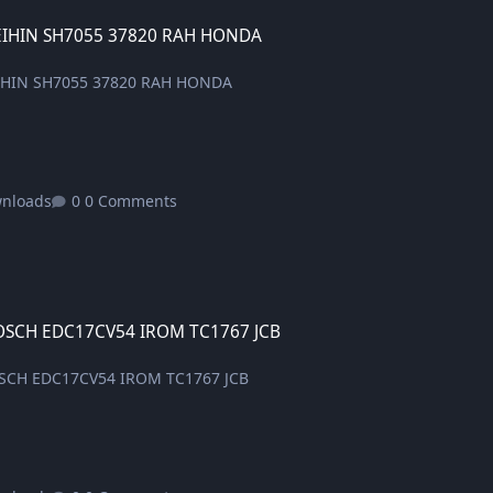
7055 37820 RAH HONDA
EIHIN SH7055 37820 RAH HONDA
EIHIN SH7055 37820 RAH HONDA
wnloads
0 Comments
17CV54 IROM TC1767 JCB
OSCH EDC17CV54 IROM TC1767 JCB
OSCH EDC17CV54 IROM TC1767 JCB