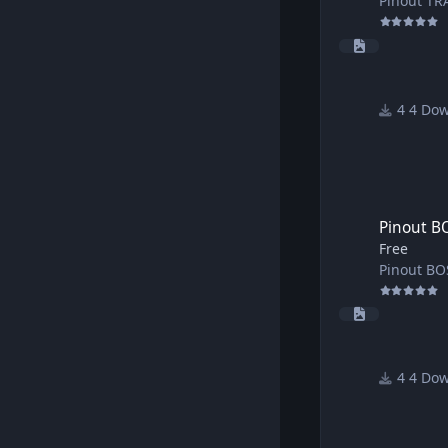
Pinout T
4 Do
Pinout BOSCH EDC
Pinout B
Free
Pinout B
4 Do