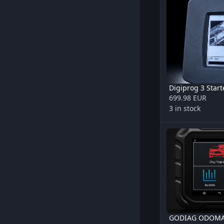
Digiprog 3 Start
699.98 EUR
3 in stock
GODIAG ODOMAST
GODIAG ODOMA