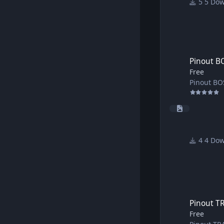
5 Do
Pinout BOSCH EDC
Pinout 
Free
Pinout B
4 Do
Pinout TRANSTRON
Pinout 
Free