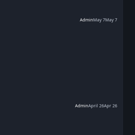
Admin
May 7
May 7
Admin
April 26
Apr 26