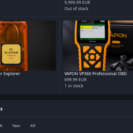
9,999.99 EUR
Out of stock
xplorer
VAPON VP360 Professional OBD
r Explorer
VAPON VP360 Professional OBD
699.99 EUR
1 in stock
ds
th
Year
All