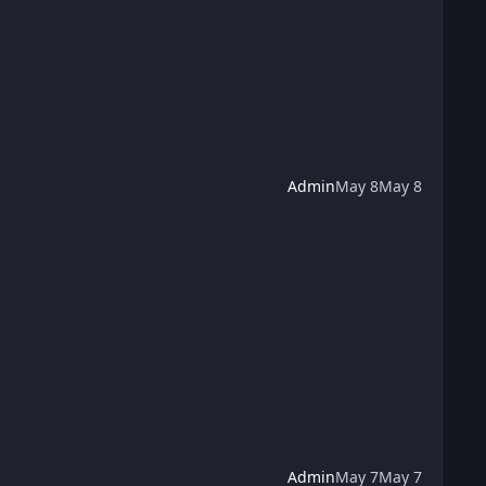
Admin
May 8
May 8
Admin
May 7
May 7