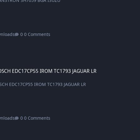
RANSTRON SH7059 BGA ISUZU
wnloads
0 Comments
17CP55 IROM TC1793 JAGUAR LR
OSCH EDC17CP55 IROM TC1793 JAGUAR LR
OSCH EDC17CP55 IROM TC1793 JAGUAR LR
wnloads
0 Comments