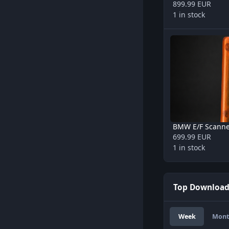
899.99 EUR
1 in stock
BMW E/F Scanner E
BMW E/F Scanne
699.99 EUR
1 in stock
Top Downloa
Week
Mon