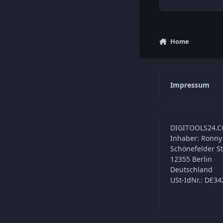
Home
Impressum
DIGITOOLS24.C
Inhaber: Ronny
Schönefelder S
12355 Berlin
Deutschland
USt-IdNr.: DE3