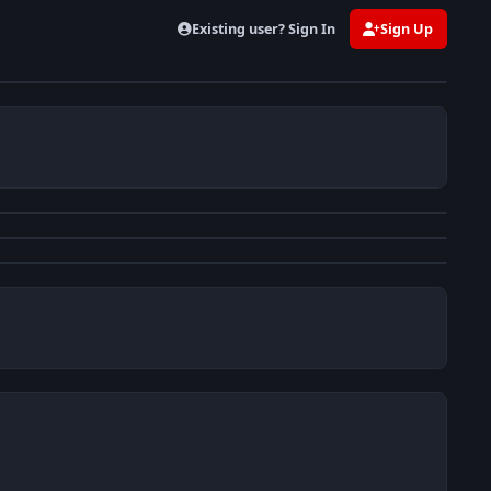
Existing user? Sign In
Sign Up