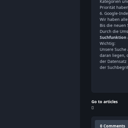
Kategorien und
Priorität habe
6. Google-Ind
Wir haben alle
Bis die neuen
Durch die Umst
Suchfunktion 
Wichtig:
Unsere Suche a
daran liegen, 
der Datensatz 
der Suchbegri
Go to articles
0 Comments