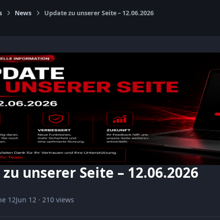
s
News
Update zu unserer Seite – 12.06.2026
zu unserer Seite – 12.06.2026
ne 12
Jun 12
· 210 views