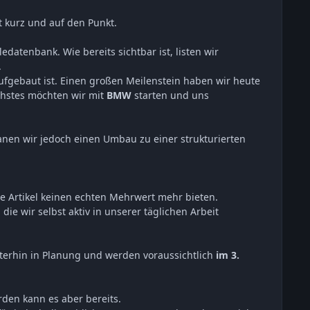
t kurz und auf den Punkt.
atenbank. Wie bereits sichtbar ist, listen wir
.
aufgebaut ist. Einen großen Meilenstein haben wir heute
hstes möchten wir mit
BMW
starten und uns
lanen wir jedoch einen Umbau zu einer strukturierten
le Artikel keinen echten Mehrwert mehr bieten.
ie wir selbst aktiv in unserer täglichen Arbeit
iterhin in Planung und werden voraussichtlich
im 3.
den kann es aber bereits.