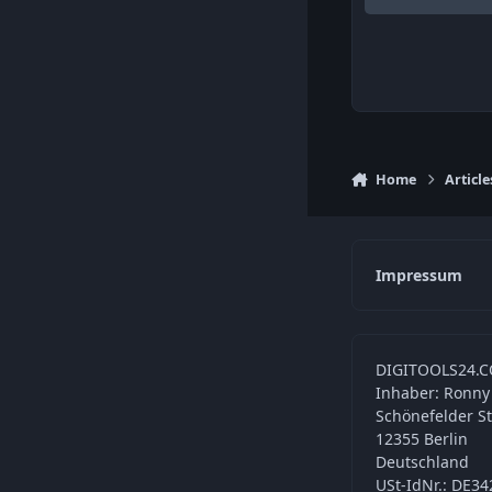
Home
Article
Impressum
DIGITOOLS24.C
Inhaber: Ronny
Schönefelder S
12355 Berlin
Deutschland
USt-IdNr.: DE3