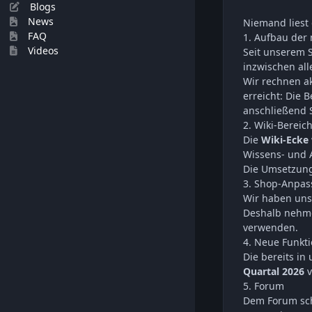
Blogs
News
Niemand liest 
FAQ
1. Aufbau der
Videos
Seit unserem S
inzwischen all
Wir rechnen a
erreicht: Die 
anschließend S
2. Wiki-Bereic
Die
Wiki-Ecke
Wissens- und 
Die Umsetzung
3. Shop-Anpa
Wir haben unse
Deshalb nehmen
verwenden.
4. Neue Funkt
Die bereits in
Quartal 2026
v
5. Forum
Dem Forum sch