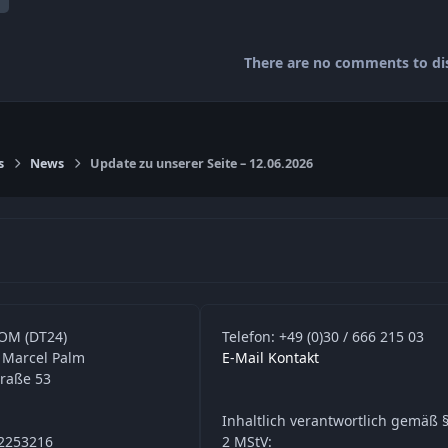
There are no comments to dis
s
News
Update zu unserer Seite – 12.06.2026
OM (DT24)
Telefon: +49 (0)30 / 666 215 03
 Marcel Palm
E-Mail Kontakt
traße 53
Inhaltlich verantwortlich gemäß §
42253216
2 MStV: