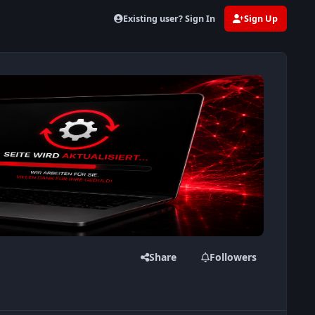
Existing user? Sign In
Sign Up
Share
Followers