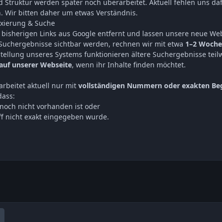
 Struktur werden später noch überarbeitet. Aktuell fehlen uns daf
n. Wir bitten daher um etwas Verständnis.
exierung & Suche
 bisherigen Links aus Google entfernt und lassen unsere neue Webs
 Suchergebnisse sichtbar werden, rechnen wir mit etwa
1–2 Woch
ellung unseres Systems funktionieren ältere Suchergebnisse teilwe
auf unserer Webseite
, wenn ihr Inhalte finden möchtet.
rbeitet aktuell nur mit
vollständigen Nummern oder exakten Beg
dass:
noch nicht vorhanden ist oder
ff nicht exakt eingegeben wurde.