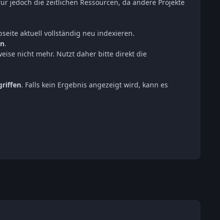
ür jedoch die zeitlichen Ressourcen, da andere Projekte
eite aktuell vollständig neu indexieren.
en
.
ise nicht mehr. Nutzt daher bitte direkt die
riffen
. Falls kein Ergebnis angezeigt wird, kann es